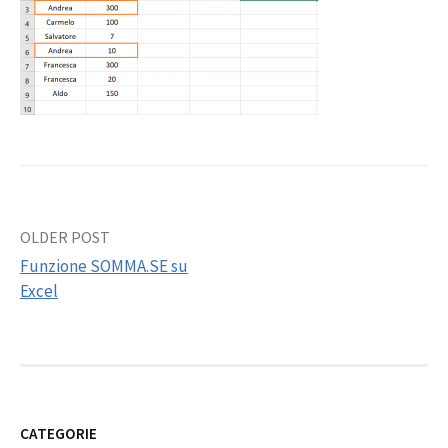
Post
OLDER POST
Funzione SOMMA.SE su
navigation
Excel
CATEGORIE