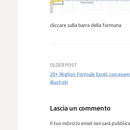
cliccare sulla barra della formuna
Post
OLDER POST
20+ Migliori Formule Excel, con esem
navigation
illustrati
Lascia un commento
Il tuo indirizzo email non sarà pubblica