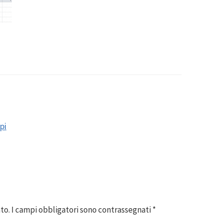
pi
to.
I campi obbligatori sono contrassegnati
*