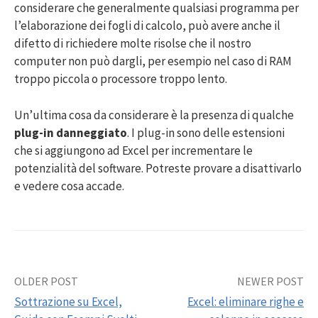
considerare che generalmente qualsiasi programma per
l’elaborazione dei fogli di calcolo, può avere anche il
difetto di richiedere molte risolse che il nostro
computer non può dargli, per esempio nel caso di RAM
troppo piccola o processore troppo lento.
Un’ultima cosa da considerare è la presenza di qualche
plug-in danneggiato
. I plug-in sono delle estensioni
che si aggiungono ad Excel per incrementare le
potenzialità del software. Potreste provare a disattivarlo
e vedere cosa accade.
Post
OLDER POST
NEWER POST
Sottrazione su Excel,
Excel: eliminare righe e