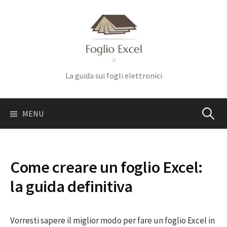
Skip
to
content
La guida sui fogli elettronici
Ricerca
MENU
per:
Come creare un foglio Excel:
la guida definitiva
Vorresti sapere il miglior modo per fare un foglio Excel in