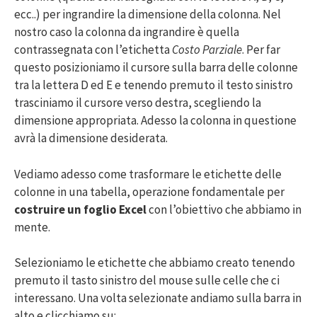
ecc..) per ingrandire la dimensione della colonna. Nel
nostro caso la colonna da ingrandire è quella
contrassegnata con l’etichetta
Costo Parziale
. Per far
questo posizioniamo il cursore sulla barra delle colonne
tra la lettera D ed E e tenendo premuto il testo sinistro
trasciniamo il cursore verso destra, scegliendo la
dimensione appropriata. Adesso la colonna in questione
avrà la dimensione desiderata.
Vediamo adesso come trasformare le etichette delle
colonne in una tabella, operazione fondamentale per
costruire un foglio Excel
con l’obiettivo che abbiamo in
mente.
Selezioniamo le etichette che abbiamo creato tenendo
premuto il tasto sinistro del mouse sulle celle che ci
interessano. Una volta selezionate andiamo sulla barra in
alto e clicchiamo su: