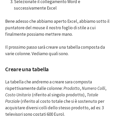
Selezionate il collegamento Word e
successivamente Excel
Bene adesso che abbiamo aperto Excel, abbiamo sotto il
puntatore del mouse il nostro foglio di stile a cui
finalmente possiamo mettere mano.
Il prossimo passo sarà creare una tabella composta da
varie colonne. Vediamo quali sono.
Creare una tabella
La tabella che andremo a creare sara composta
rispettivamente dalle colonne:
Prodotto
,
Numero Colli
,
Costo Unitario
(riferito al singolo prodotto),
Totale
Parziale
(riferito al costo totale che si è sostenuto per
acquistare diversi colli dello stesso prodotto, ad es: 3
televisori sono costati 600 Euro).