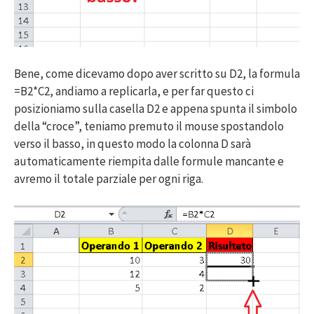
Bene, come dicevamo dopo aver scritto su D2, la formula
=B2*C2, andiamo a replicarla, e per far questo ci
posizioniamo sulla casella D2 e appena spunta il simbolo
della “croce”, teniamo premuto il mouse spostandolo
verso il basso, in questo modo la colonna D sarà
automaticamente riempita dalle formule mancante e
avremo il totale parziale per ogni riga.