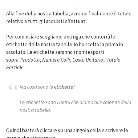
Alla fine della nostra tabella, avremo finalmente il totale
relativo a tutti gli acquisti effettuati.
Per cominciare scegliamo una riga che conterrà le
etichette della nostra tabella. Io ho scelto la prima in
assoluto. Le etichette saranno i nomi esposti
sopra:
Prodotto
,
Numero Colli
,
Costo Unitario
,
Totale
Parziale
.
Ma cosa sono le
etichette
?
Le etichette sono i nomi che diamo alle colonne della
nostra tabella.
Quindi basterà cliccare su una singola cella e scrivere la