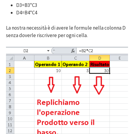
D3=B3*C3
D4=B4*C4
La nostra necessità è di avere le formule nella colonna D
senza doverle riscrivere per ogni cella.