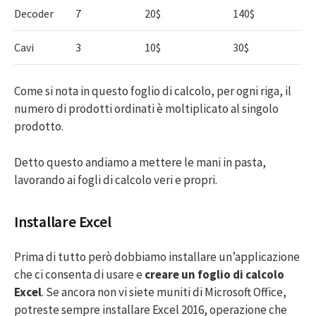
Decoder
7
20$
140$
Cavi
3
10$
30$
Come si nota in questo foglio di calcolo, per ogni riga, il
numero di prodotti ordinati è moltiplicato al singolo
prodotto.
Detto questo andiamo a mettere le mani in pasta,
lavorando ai fogli di calcolo veri e propri.
Installare Excel
Prima di tutto però dobbiamo installare un’applicazione
che ci consenta di usare e
creare un foglio di calcolo
Excel
. Se ancora non vi siete muniti di Microsoft Office,
potreste sempre installare Excel 2016, operazione che