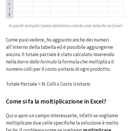
In pochi semplici passi abbiamo creato una tabella su Excel
Come puoi vedere, ho aggiunto anche dei numeri
all’interno della tabella ed è possibile aggiungerne
ancora. Il totale parziale è stato calcolato inserendo
nella
barra della formula
la formula che moltiplica il
numero colli per il costo unitario di ogni prodotto.
Totale Parziale = N. Colli x Costo Unitario
Come si fa la moltiplicazione in Excel?
Qui si apre un campo interessante, infatti se vogliamo
moltiplicare due celle specifiche la soluzione è molto
facile. Il problema sorge se vogliamo
moltiplicare