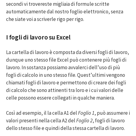
secondi vi trovereste migliaia di formule scritte
automaticamente dal nostro foglio elettronico, senza
che siate voi a scriverle rigo per rigo.
I fogli di lavoro su Excel
La cartella di lavoro è composta da diversi fogli di lavoro,
dunque uno stesso file Excel può contenere più fogli di
lavoro. In sostanza possiamo avvalerci dell’uso di più
fogli di calcolo in uno stesso file. Quest’ultimi vengono
chiamati fogli di lavoro e permettono di creare dei fogli
di calcolo che sono attinenti tra loro e i cui valori delle
celle possono essere collegati in qualche maniera.
Così ad esempio, il la cella A1 del
Foglio 1
, può assumere i
valori presenti nella cella A2 del
Foglio 2
, fogli di lavoro
dello stesso file e quindi della stessa cartella di lavoro.