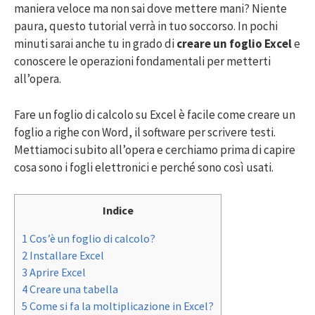
maniera veloce ma non sai dove mettere mani? Niente
paura, questo tutorial verrà in tuo soccorso. In pochi
minuti sarai anche tu in grado di
creare un foglio Excel
e
conoscere le operazioni fondamentali per metterti
all’opera.
Fare un foglio di calcolo su Excel è facile come creare un
foglio a righe con Word, il software per scrivere testi.
Mettiamoci subito all’opera e cerchiamo prima di capire
cosa sono i fogli elettronici e perché sono così usati.
Indice
1 Cos’è un foglio di calcolo?
2 Installare Excel
3 Aprire Excel
4 Creare una tabella
5 Come si fa la moltiplicazione in Excel?