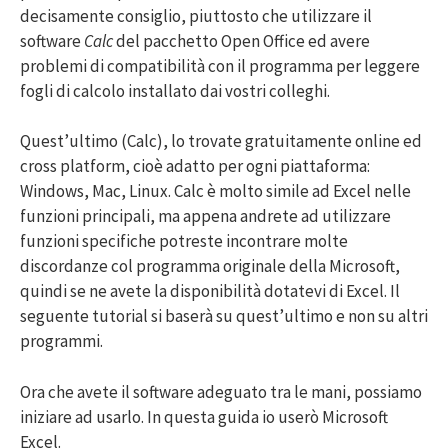
decisamente consiglio, piuttosto che utilizzare il
software
Calc
del pacchetto Open Office ed avere
problemi di compatibilità con il programma per leggere
fogli di calcolo installato dai vostri colleghi.
Quest’ultimo (Calc), lo trovate gratuitamente online ed
cross platform, cioè adatto per ogni piattaforma:
Windows, Mac, Linux. Calc è molto simile ad Excel nelle
funzioni principali, ma appena andrete ad utilizzare
funzioni specifiche potreste incontrare molte
discordanze col programma originale della Microsoft,
quindi se ne avete la disponibilità dotatevi di Excel. Il
seguente tutorial si baserà su quest’ultimo e non su altri
programmi.
Ora che avete il software adeguato tra le mani, possiamo
iniziare ad usarlo. In questa guida io userò Microsoft
Excel.