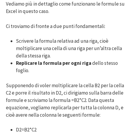
Vediamo più in dettaglio come funzionano le formule su
Excel in questo caso.
Ci troviamo di fronte a due punti fondamentali:
Scrivere la formula relativa ad una riga, cioè
moltiplicare una cella di una riga per un’altra cella
della stessa riga.
Replicare la formula per ogni riga
dello stesso
foglio.
Supponendo di voler moltiplicare la cella B2 per la cella
C2 e porre il risultato in D2, ci dirigiamo sulla barra delle
formule e scriviamo la formula =B2*C2. Data questa
equazione, vogliamo replicarla per tutta la colonna D, e
cioè avere nella colonna le seguenti formule:
D2=B2*C2