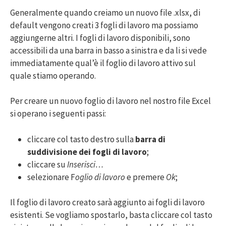
Generalmente quando creiamo un nuovo file .xlsx, di
default vengono creati 3 fogli di lavoro ma possiamo
aggiungerne altri. I fogli di lavoro disponibili, sono
accessibili da una barra in basso a sinistra e da li si vede
immediatamente qual’è il foglio di lavoro attivo sul
quale stiamo operando.
Per creare un nuovo foglio di lavoro nel nostro file Excel
si operano i seguenti passi:
cliccare col tasto destro sulla
barra di
suddivisione dei fogli di lavoro
;
cliccare su
Inserisci…
selezionare F
oglio di lavoro
e premere
Ok
;
Il foglio di lavoro creato sarà aggiunto ai fogli di lavoro
esistenti. Se vogliamo spostarlo, basta cliccare col tasto