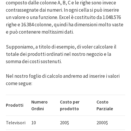
composto dalle colonne A, B, C e le righe sono invece
contrassegnate dai numeri. In ogni cella si può inserire
un valore o una funzione. Excel è costituito da 1.048.576
righe e 16.384 colonne, quindi ha dimensioni molto vaste
e può contenere moltissimi dati.
Supponiamo, a titolo di esempio, di voler calcolare il
totale dei prodotti ordinati nel nostro negozio e la
somma dei costi sostenuti.
Nel nostro foglio di calcolo andremo ad inserire i valori
come segue:
Numero
Costo per
Costo
Prodotti
Ordini
prodotto
Parziale
Televisori
10
200$
2000$