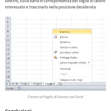
sinistro, sulla barra in corrispondenza del foglio di lavoro
interessato e trascinarlo nella posizione desiderata.
Creare un foglio di lavoro con Excel