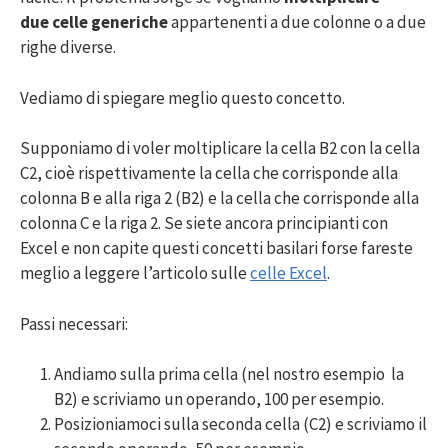
due celle generiche
appartenenti a due colonne o a due
righe diverse.
Vediamo di spiegare meglio questo concetto.
Supponiamo di voler moltiplicare la cella B2 con la cella
C2, cioè rispettivamente la cella che corrisponde alla
colonna B e alla riga 2 (B2) e la cella che corrisponde alla
colonna C e la riga 2. Se siete ancora principianti con
Excel e non capite questi concetti basilari forse fareste
meglio a leggere l’articolo sulle
celle Excel
.
Passi necessari:
Andiamo sulla prima cella (nel nostro esempio la
B2) e scriviamo un operando, 100 per esempio.
Posizioniamoci sulla seconda cella (C2) e scriviamo il