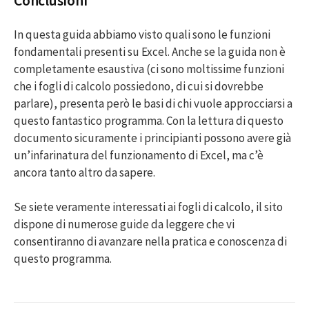
Conclusioni
In questa guida abbiamo visto quali sono le funzioni
fondamentali presenti su Excel. Anche se la guida non è
completamente esaustiva (ci sono moltissime funzioni
che i fogli di calcolo possiedono, di cui si dovrebbe
parlare), presenta però le basi di chi vuole approcciarsi a
questo fantastico programma. Con la lettura di questo
documento sicuramente i principianti possono avere già
un’infarinatura del funzionamento di Excel, ma c’è
ancora tanto altro da sapere.
Se siete veramente interessati ai fogli di calcolo, il sito
dispone di numerose guide da leggere che vi
consentiranno di avanzare nella pratica e conoscenza di
questo programma.