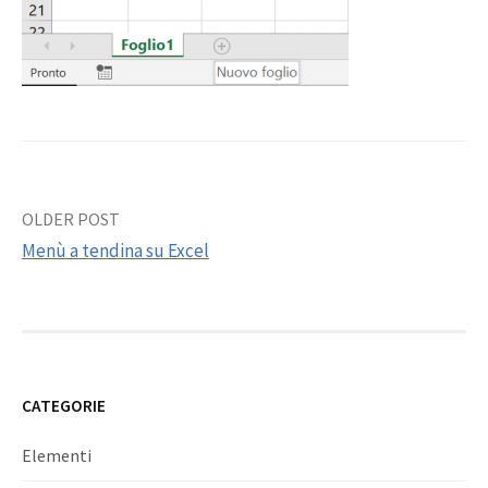
Post
OLDER POST
Menù a tendina su Excel
navigation
CATEGORIE
Elementi